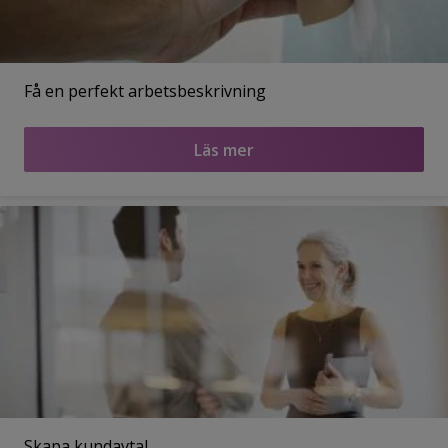
Få en perfekt arbetsbeskrivning
Läs mer
Skapa kundavtal