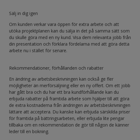
Sälj in dig igen
Om kunden verkar vara öppen för extra arbete och att
utöka projektplanen kan du sälja in det på samma sätt som
du skulle göra med en ny kund. Visa dem relevanta jobb från
din presentation och förklara fördelarna med att göra detta
arbete nu i stället för senare.
Rekommendationer, förhållanden och rabatter
En ändring av arbetsbeskrivningen kan också ge fler
möjligheter än merförsäljning eller en ny offert. Om ett jobb
har gått bra och du har ett bra kundförhållande kan du
erbjuda rabatter på framtida arbete som hjälper till att göra
de extra kostnaderna från ändringen av arbetsbeskrivningen
lättare att acceptera. Du kanske kan erbjuda särskilda priser
för framtida på bättringsarbeten, eller erbjuda lite pengar
tillbaka om en rekommendation de gör till någon de känner
leder till en bokning.