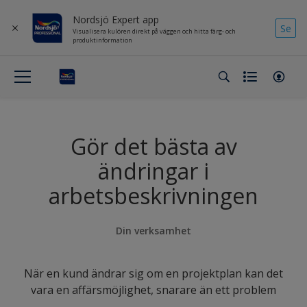
Nordsjö Expert app
Se
Visualisera kulören direkt på väggen och hitta färg- och
produktinformation
Gör det bästa av
ändringar i
arbetsbeskrivningen
Din verksamhet
När en kund ändrar sig om en projektplan kan det
vara en affärsmöjlighet, snarare än ett problem