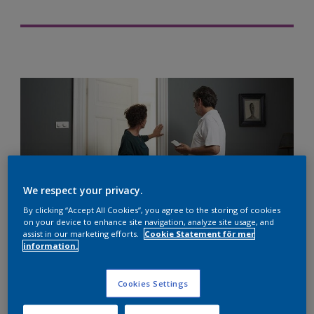
We respect your privacy.
By clicking “Accept All Cookies”, you agree to the storing of cookies
on your device to enhance site navigation, analyze site usage, and
assist in our marketing efforts.
Cookie Statement för mer
information.
En kund som vill att du ska utföra extraarbete under ett
projekt behöver inte vara något dåligt. Det kan omvandlas
Cookies Settings
till en affärsmöjlighet om en ändring av arbetsbeskrivningen
hanteras på ett positivt sätt.