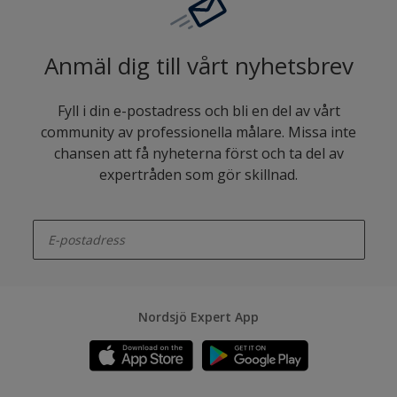
Anmäl dig till vårt nyhetsbrev
Fyll i din e-postadress och bli en del av vårt
community av professionella målare. Missa inte
chansen att få nyheterna först och ta del av
expertråden som gör skillnad.
enter-your-email
Nordsjö Expert App