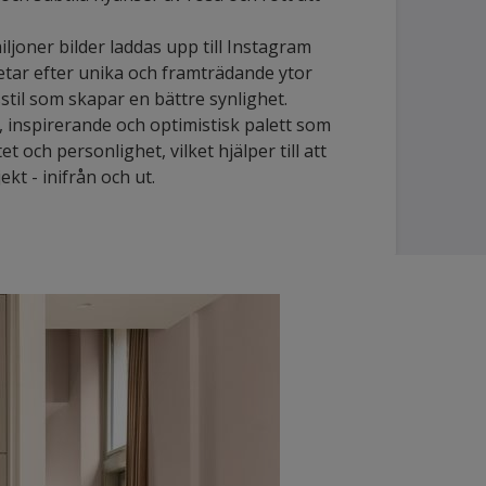
ljoner bilder laddas upp till Instagram
etar efter unika och framträdande ytor
sstil som skapar en bättre synlighet.
 inspirerande och optimistisk palett som
et och personlighet, vilket hjälper till att
ekt - inifrån och ut.