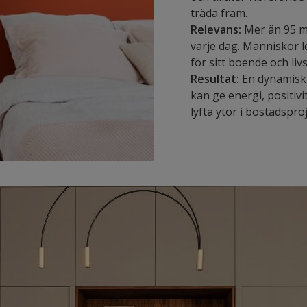
träda fram.
Relevans:
Mer än 95 mi
varje dag. Människor l
för sitt boende och liv
Resultat:
En dynamisk,
kan ge energi, positivit
lyfta ytor i bostadsproj