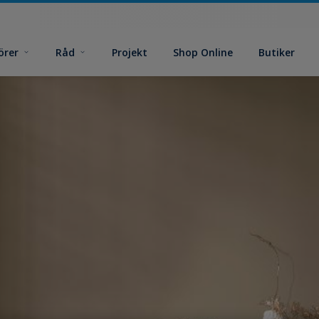
örer
Råd
Projekt
Shop Online
Butiker