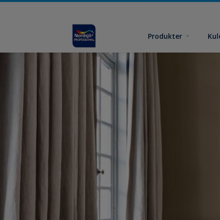
Produkter
Kul