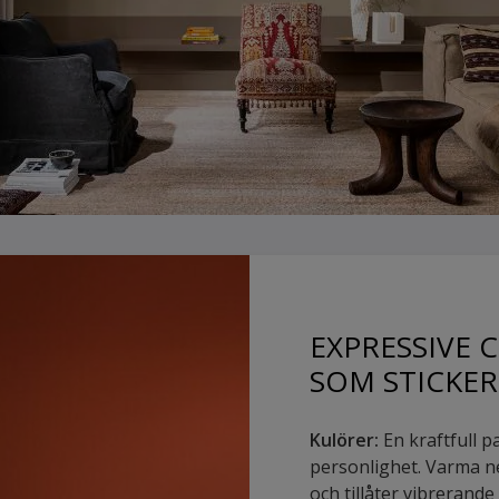
EXPRESSIVE 
SOM STICKER
Kulörer:
En kraftfull p
personlighet. Varma 
och tillåter vibrerande