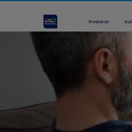
Produkter
Kul