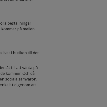
tora beställningar
rn kommer på mailen.
ivet i butiken till det
n åt till att vänta på
är de kommer. Och då
den sociala samvaron.
 enkelt tid genom att