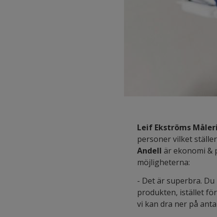
Leif Ekströms Måler
personer vilket ställ
Andell
är ekonomi & p
möjligheterna:
- Det är superbra. Du
produkten, istället fö
vi kan dra ner på antal