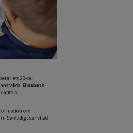
betar ett 20-tal
 anställda.
Elisabeth
digitala
information om
r. Samtidigt ser vi att