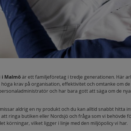
i i Malmö
är ett familjeföretag i tredje generationen. Här ar
er höga krav på organisation, effektivitet och omtanke om de
ersonaladministratör och har bara gott att säga om de nya 
 missar aldrig en ny produkt och du kan alltid snabbt hitta 
r att ringa butiken eller Nordsjö och fråga som vi behövde för
et körningar, vilket ligger i linje med den miljöpolicy vi har.