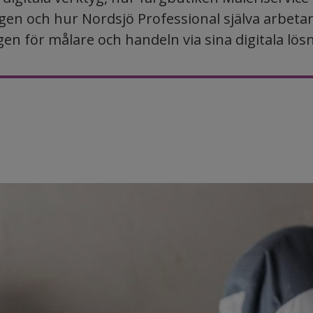
gen och hur Nordsjö Professional själva arbetar
en för målare och handeln via sina digitala lös