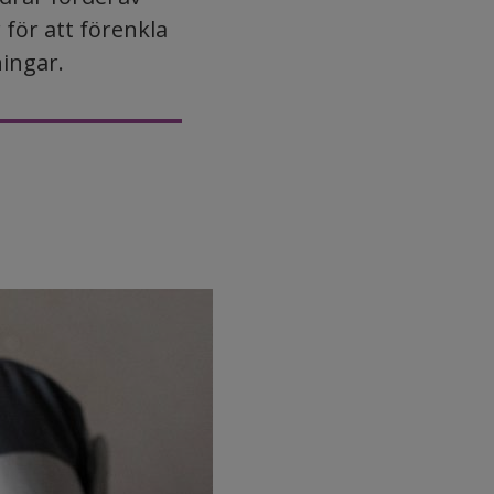
 för att förenkla
ningar.