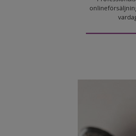
onlineförsäljnin
vardag