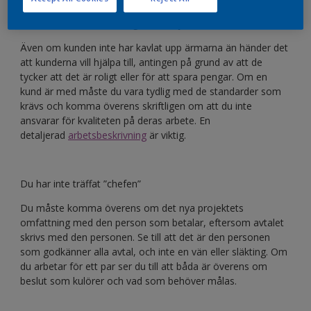
Kunden har idéer om att göra det själv
Även om kunden inte har kavlat upp ärmarna än händer det
att kunderna vill hjälpa till, antingen på grund av att de
tycker att det är roligt eller för att spara pengar. Om en
kund är med måste du vara tydlig med de standarder som
krävs och komma överens skriftligen om att du inte
ansvarar för kvaliteten på deras arbete. En
detaljerad
arbetsbeskrivning
är viktig.
Du har inte träffat ”chefen”
Du måste komma överens om det nya projektets
omfattning med den person som betalar, eftersom avtalet
skrivs med den personen. Se till att det är den personen
som godkänner alla avtal, och inte en vän eller släkting. Om
du arbetar för ett par ser du till att båda är överens om
beslut som kulörer och vad som behöver målas.