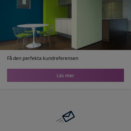
Få den perfekta kundreferensen
Läs mer