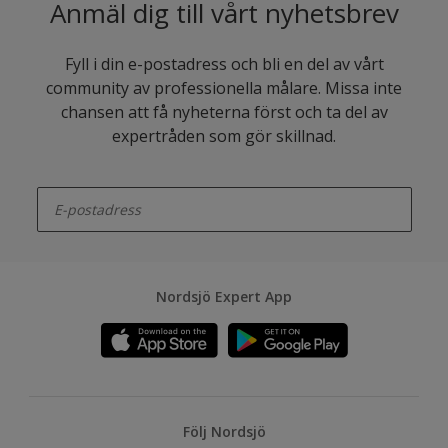
Anmäl dig till vårt nyhetsbrev
Fyll i din e-postadress och bli en del av vårt
community av professionella målare. Missa inte
chansen att få nyheterna först och ta del av
expertråden som gör skillnad.
enter-your-email
Nordsjö Expert App
Följ Nordsjö