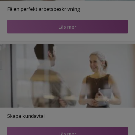
Få en perfekt arbetsbeskrivning
Läs mer
Skapa kundavtal
Läs mer