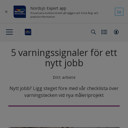
Nordsjö Expert app
Se
Visualisera kulören direkt på väggen och hitta färg- och
produktinformation
5 varningssignaler för ett
nytt jobb
Ditt arbete
Nytt jobb? Ligg steget före med vår checklista över
varningstecken vid nya måleriprojekt