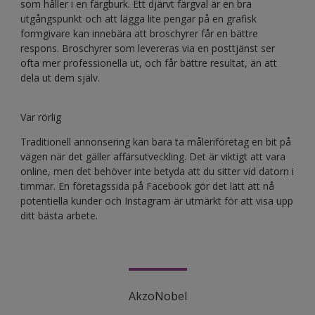
som håller i en färgburk. Ett djärvt färgval är en bra
utgångspunkt och att lägga lite pengar på en grafisk
formgivare kan innebära att broschyrer får en bättre
respons. Broschyrer som levereras via en posttjänst ser
ofta mer professionella ut, och får bättre resultat, än att
dela ut dem själv.
Var rörlig
Traditionell annonsering kan bara ta måleriföretag en bit på
vägen när det gäller affärsutveckling. Det är viktigt att vara
online, men det behöver inte betyda att du sitter vid datorn i
timmar. En företagssida på Facebook gör det lätt att nå
potentiella kunder och Instagram är utmärkt för att visa upp
ditt bästa arbete.
AkzoNobel