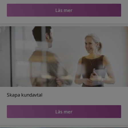
Läs mer
Skapa kundavtal
Läs mer