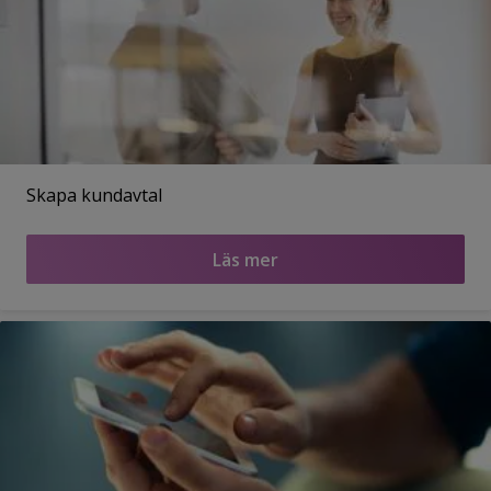
Skapa kundavtal
Läs mer