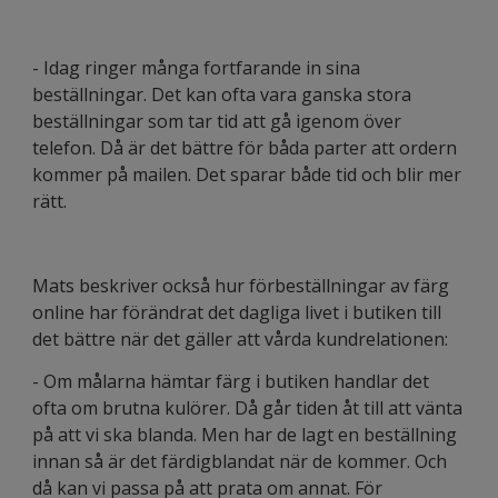
- Idag ringer många fortfarande in sina
beställningar. Det kan ofta vara ganska stora
beställningar som tar tid att gå igenom över
telefon. Då är det bättre för båda parter att ordern
kommer på mailen. Det sparar både tid och blir mer
rätt.
Mats beskriver också hur förbeställningar av färg
online har förändrat det dagliga livet i butiken till
det bättre när det gäller att vårda kundrelationen:
- Om målarna hämtar färg i butiken handlar det
ofta om brutna kulörer. Då går tiden åt till att vänta
på att vi ska blanda. Men har de lagt en beställning
innan så är det färdigblandat när de kommer. Och
då kan vi passa på att prata om annat. För