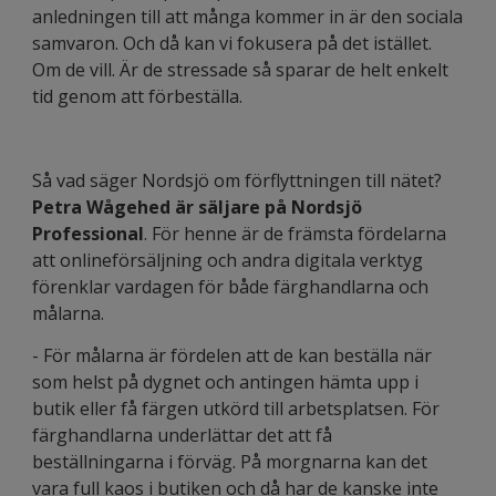
anledningen till att många kommer in är den sociala
samvaron. Och då kan vi fokusera på det istället.
Om de vill. Är de stressade så sparar de helt enkelt
tid genom att förbeställa.
Så vad säger Nordsjö om förflyttningen till nätet?
Petra Wågehed är säljare på Nordsjö
Professional
. För henne är de främsta fördelarna
att onlineförsäljning och andra digitala verktyg
förenklar vardagen för både färghandlarna och
målarna.
- För målarna är fördelen att de kan beställa när
som helst på dygnet och antingen hämta upp i
butik eller få färgen utkörd till arbetsplatsen. För
färghandlarna underlättar det att få
beställningarna i förväg. På morgnarna kan det
vara full kaos i butiken och då har de kanske inte