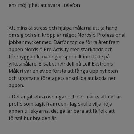
ens möjlighet att svara i telefon.
Att minska stress och hjälpa målarna att ta hand
om sig och sin kropp är något Nordsjö Professional
jobbar mycket med. Därför tog de förra året fram
appen Nordsjö Pro Activity med stärkande och
förebyggande övningar speciellt inriktade på
yrkesmålare. Elisabeth Andell på Leif Ekströms
Måleri var en av de första att fånga upp nyheten
och uppmana företagets anställda att ladda ner
appen.
- Det är jättebra övningar och det märks att det är
proffs som tagit fram dem. Jag skulle vilja höja
appen till skyarna, det gäller bara att få folk att
förstå hur bra den är.