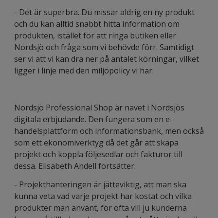
- Det är superbra. Du missar aldrig en ny produkt
och du kan alltid snabbt hitta information om
produkten, istället för att ringa butiken eller
Nordsjö och fråga som vi behövde förr. Samtidigt
ser vi att vi kan dra ner på antalet körningar, vilket
ligger i linje med den miljöpolicy vi har.
Nordsjö Professional Shop är navet i Nordsjös
digitala erbjudande. Den fungera som en e-
handelsplattform och informationsbank, men också
som ett ekonomiverktyg då det går att skapa
projekt och koppla följesedlar och fakturor till
dessa. Elisabeth Andell fortsätter:
- Projekthanteringen är jätteviktig, att man ska
kunna veta vad varje projekt har kostat och vilka
produkter man använt, för ofta vill ju kunderna