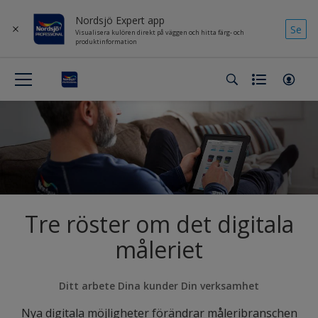
Nordsjö Expert app
Se
Visualisera kulören direkt på väggen och hitta färg- och
produktinformation
Tre röster om det digitala
måleriet
Ditt arbete Dina kunder Din verksamhet
Nya digitala möjligheter förändrar måleribranschen