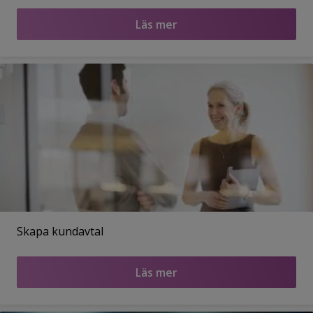
Läs mer
Skapa kundavtal
Läs mer