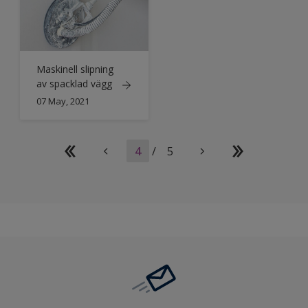
Maskinell slipning
av spacklad vägg
07 May, 2021
4
/
5