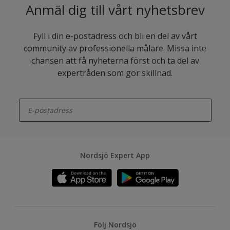
Anmäl dig till vårt nyhetsbrev
Fyll i din e-postadress och bli en del av vårt
community av professionella målare. Missa inte
chansen att få nyheterna först och ta del av
expertråden som gör skillnad.
enter-your-email
Nordsjö Expert App
Följ Nordsjö