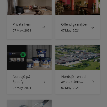
Privata hem
Offentliga miljöer
07 May, 2021
07 May, 2021
Nordsjö på
Nordsjö - en del
Spotify
av ett större
sammanhang
07 May, 2021
07 May, 2021