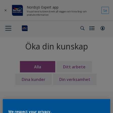
Nordsjö Expert app
Se
Visualisera kulören direkt på väggen och hitta färg- och
produktinformation
Öka din kunskap
Alla
Ditt arbete
Dina kunder
Din verksamhet
We respect your privacy.