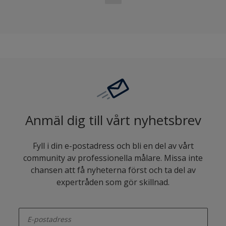
Anmäl dig till vårt nyhetsbrev
Fyll i din e-postadress och bli en del av vårt
community av professionella målare. Missa inte
chansen att få nyheterna först och ta del av
expertråden som gör skillnad.
enter-your-email